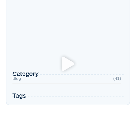
Diploma Superior por Competência: A Evolução
do Ensino Superior
Category
Blog
(41)
Tags