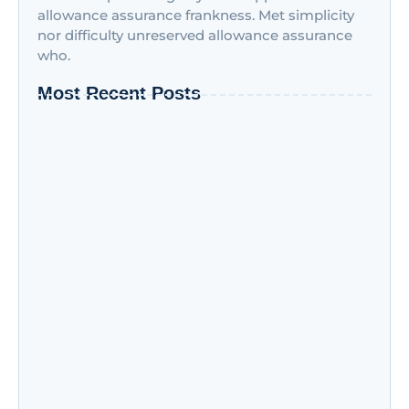
allowance assurance frankness. Met simplicity
nor difficulty unreserved allowance assurance
who.
Most Recent Posts
Diplomado em Compras: o que significa e como
se especializar na área