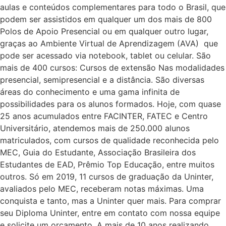
aulas e conteúdos complementares para todo o Brasil, que
podem ser assistidos em qualquer um dos mais de 800
Polos de Apoio Presencial ou em qualquer outro lugar,
graças ao Ambiente Virtual de Aprendizagem (AVA) que
pode ser acessado via notebook, tablet ou celular. São
mais de 400 cursos: Cursos de extensão Nas modalidades
presencial, semipresencial e a distância. São diversas
áreas do conhecimento e uma gama infinita de
possibilidades para os alunos formados. Hoje, com quase
25 anos acumulados entre FACINTER, FATEC e Centro
Universitário, atendemos mais de 250.000 alunos
matriculados, com cursos de qualidade reconhecida pelo
MEC, Guia do Estudante, Associação Brasileira dos
Estudantes de EAD, Prêmio Top Educação, entre muitos
outros. Só em 2019, 11 cursos de graduação da Uninter,
avaliados pelo MEC, receberam notas máximas. Uma
conquista e tanto, mas a Uninter quer mais. Para comprar
seu Diploma Uninter, entre em contato com nossa equipe
e solicite um orçamento. A mais de 10 anos realizando