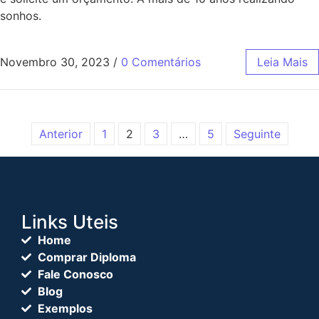
sonhos.
Novembro 30, 2023
/
0 Comentários
Leia Mais
Anterior
1
2
3
…
5
Seguinte
Links Uteis
Home
Comprar Diploma
Fale Conosco
Blog
Exemplos