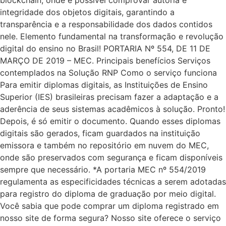
integridade dos objetos digitais, garantindo a
transparência e a responsabilidade dos dados contidos
nele. Elemento fundamental na transformação e revolução
digital do ensino no Brasil! PORTARIA Nº 554, DE 11 DE
MARÇO DE 2019 – MEC. Principais benefícios Serviços
contemplados na Solução RNP Como o serviço funciona
Para emitir diplomas digitais, as Instituições de Ensino
Superior (IES) brasileiras precisam fazer a adaptação e a
aderência de seus sistemas acadêmicos à solução. Pronto!
Depois, é só emitir o documento. Quando esses diplomas
digitais são gerados, ficam guardados na instituição
emissora e também no repositório em nuvem do MEC,
onde são preservados com segurança e ficam disponíveis
sempre que necessário. *A portaria MEC nº 554/2019
regulamenta as especificidades técnicas a serem adotadas
para registro do diploma de graduação por meio digital.
Você sabia que pode comprar um diploma registrado em
nosso site de forma segura? Nosso site oferece o serviço