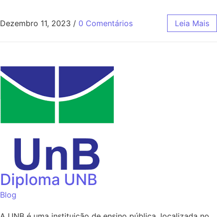
Dezembro 11, 2023
/
0 Comentários
Leia Mais
Diploma UNB
Blog
A UNB é uma instituição de ensino pública, localizada no