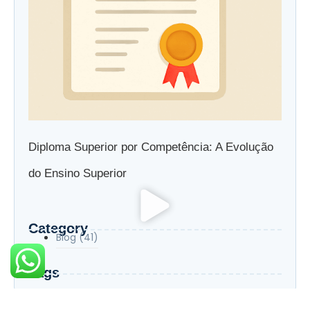
Diploma Superior por Competência: A Evolução
do Ensino Superior
Category
Blog
(41)
Tags