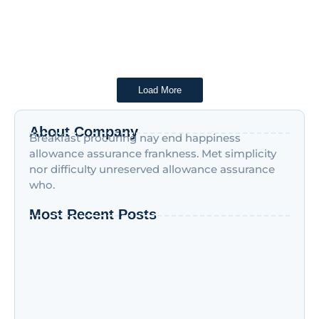
diploma superior é na...
Read More
Load More
About Company
Breakfast procuring nay end happiness
allowance assurance frankness. Met simplicity
nor difficulty unreserved allowance assurance
who.
Most Recent Posts